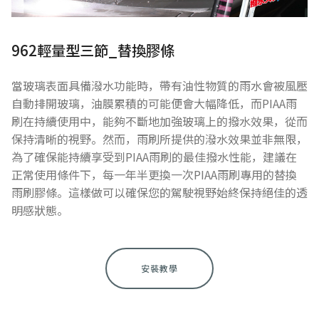
962輕量型三節_替換膠條
當玻璃表面具備潑水功能時，帶有油性物質的雨水會被風壓
自動排開玻璃，油膜累積的可能便會大幅降低，而PIAA雨
刷在持續使用中，能夠不斷地加強玻璃上的撥水效果，從而
保持清晰的視野。然而，雨刷所提供的潑水效果並非無限，
為了確保能持續享受到PIAA雨刷的最佳撥水性能，建議在
正常使用條件下，每一年半更換一次PIAA雨刷專用的替換
雨刷膠條。這樣做可以確保您的駕駛視野始終保持絕佳的透
明感狀態。
安裝教學