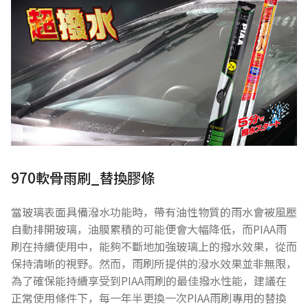
970軟骨雨刷_替換膠條
當玻璃表面具備潑水功能時，帶有油性物質的雨水會被風壓
自動排開玻璃，油膜累積的可能便會大幅降低，而PIAA雨
刷在持續使用中，能夠不斷地加強玻璃上的撥水效果，從而
保持清晰的視野。然而，雨刷所提供的潑水效果並非無限，
為了確保能持續享受到PIAA雨刷的最佳撥水性能，建議在
正常使用條件下，每一年半更換一次PIAA雨刷專用的替換