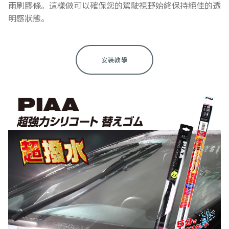
雨刷膠條。這樣做可以確保您的駕駛視野始終保持絕佳的透
明感狀態。
安裝教學